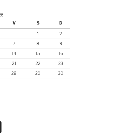
26
V
S
D
1
2
7
8
9
14
15
16
21
22
23
28
29
30