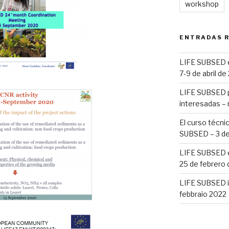
workshop
ENTRADAS 
LIFE SUBSED en
7-9 de abril de
LIFE SUBSED p
interesadas –
El curso técnic
SUBSED – 3 de
LIFE SUBSED en
25 de febrero
LIFE SUBSED in
febbraio 2022