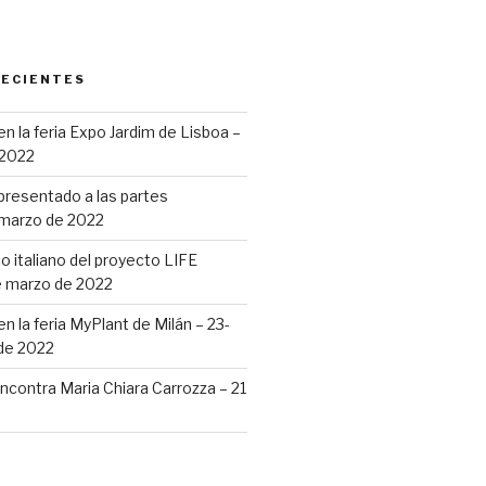
RECIENTES
 la feria Expo Jardim de Lisboa –
 2022
resentado a las partes
 marzo de 2022
o italiano del proyecto LIFE
 marzo de 2022
 la feria MyPlant de Milán – 23-
 de 2022
contra Maria Chiara Carrozza – 21