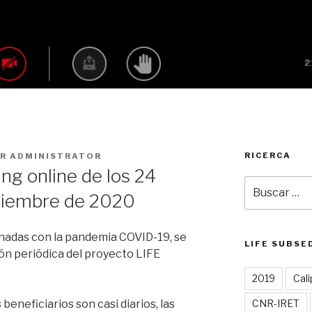
RICERCA
OR
ADMINISTRATOR
ng online de los 24
Buscar
tiembre de 2020
por:
onadas con la pandemia COVID-19, se
LIFE SUBSE
nión periódica del proyecto LIFE
2019
Cali
 beneficiarios son casi diarios, las
CNR-IRET