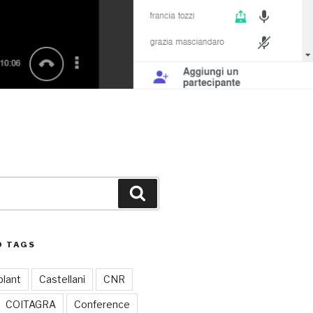
Buscar
D TAGS
plant
Castellani
CNR
COITAGRA
Conference