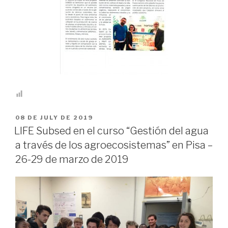
PUBLICADO
08 DE JULY DE 2019
EN
LIFE Subsed en el curso “Gestión del agua
a través de los agroecosistemas” en Pisa –
26-29 de marzo de 2019