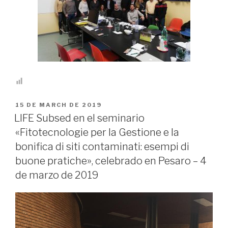
PUBLICADO
15 DE MARCH DE 2019
EN
LIFE Subsed en el seminario
«Fitotecnologie per la Gestione e la
bonifica di siti contaminati: esempi di
buone pratiche», celebrado en Pesaro – 4
de marzo de 2019