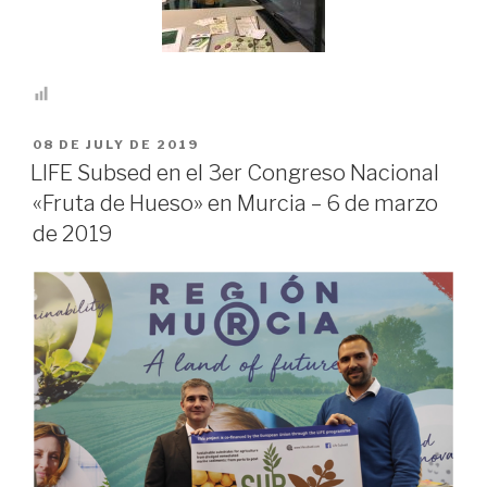
PUBLICADO
08 DE JULY DE 2019
EN
LIFE Subsed en el 3er Congreso Nacional
«Fruta de Hueso» en Murcia – 6 de marzo
de 2019