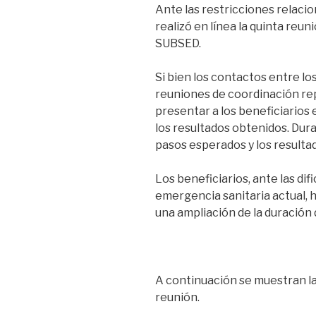
Ante las restricciones relaci
realizó en línea la quinta reu
SUBSED.
Si bien los contactos entre los
reuniones de coordinación re
presentar a los beneficiarios 
los resultados obtenidos. Dura
pasos esperados y los resulta
Los beneficiarios, ante las dif
emergencia sanitaria actual, ha
una ampliación de la duración
A continuación se muestran la
reunión.