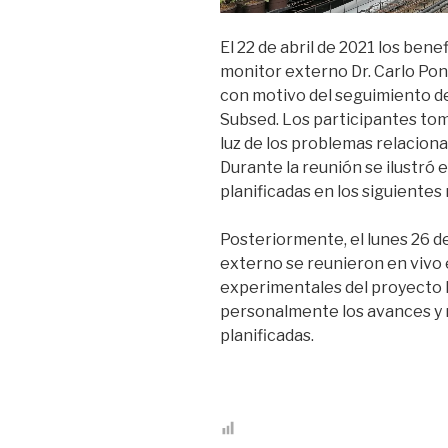
El 22 de abril de 2021 los bene
monitor externo Dr. Carlo Pon
con motivo del seguimiento d
Subsed. Los participantes tom
luz de los problemas relacion
Durante la reunión se ilustró 
planificadas en los siguientes
Posteriormente, el lunes 26 de 
externo se reunieron en vivo e
experimentales del proyecto L
personalmente los avances y r
planificadas.