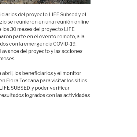
ficiarios del proyecto LIFE Subsed y el
zio se reunieron en una reunión online
e los 30 meses del proyecto LIFE
aron parte en el evento remoto, a la
ados con la emergencia COVID-19.
el avance del proyecto y las acciones
 meses.
abril, los beneficiarios y el monitor
n Flora Toscana para visitar los sitios
IFE SUBSED, y poder verificar
esultados logrados con las actividades