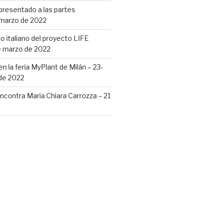
resentado a las partes
 marzo de 2022
o italiano del proyecto LIFE
 marzo de 2022
 la feria MyPlant de Milán – 23-
 de 2022
contra Maria Chiara Carrozza – 21