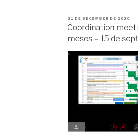
PUBLICADO
21 DE DECEMBER DE 2020
EN
Coordination meeti
meses – 15 de sep