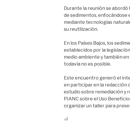
Durante la reunión se abordó 
de sedimentos, enfocándose e
mediante tecnologías naturale
su reutilización.
En los Países Bajos, los sedim
establecidos por la legislación
medio ambiente y también en la
todavía no es posible.
Este encuentro generó el inte
en participar en la redacció
estudio sobre remediación y 
PIANC sobre el Uso Beneficios
organizar un taller para prese