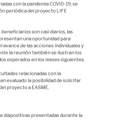
onadas con la pandemia COVID-19, se
nión periódica del proyecto LIFE
 beneficiarios son casi diarios, las
presentan una oportunidad para
el avance de las acciones individuales y
nte la reunión también se ilustran los
dos esperados en los meses siguientes.
icultades relacionadas con la
n evaluado la posibilidad de solicitar
 del proyecto a EASME.
s diapositivas presentadas durante la