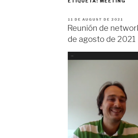
ETIQUETA:
MEETING
PUBLICADO
11 DE AUGUST DE 2021
EN
Reunión de network
de agosto de 2021